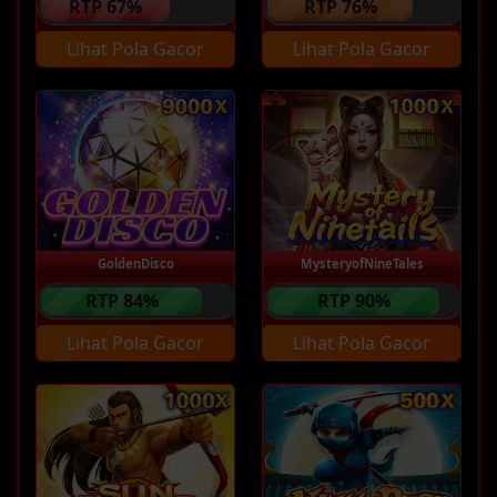
RTP 67%
RTP 76%
Lihat Pola Gacor
Lihat Pola Gacor
GoldenDisco
MysteryofNineTales
RTP 84%
RTP 90%
Lihat Pola Gacor
Lihat Pola Gacor