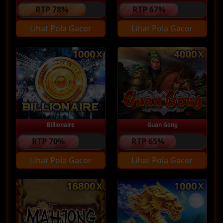
RTP 78%
RTP 67%
Lihat Pola Gacor
Lihat Pola Gacor
Billionaire
Guan Gong
RTP 70%
RTP 65%
Lihat Pola Gacor
Lihat Pola Gacor