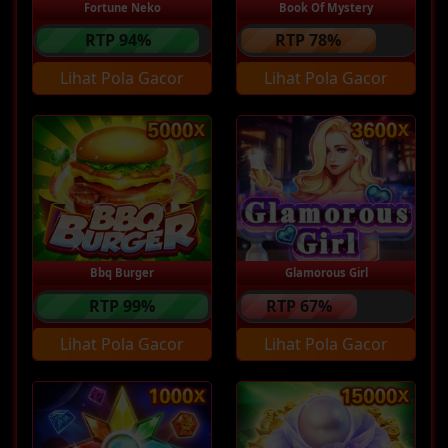
Fortune Neko
Book Of Mystery
RTP 94%
RTP 78%
Lihat Pola Gacor
Lihat Pola Gacor
Bbq Burger
Glamorous Girl
RTP 99%
RTP 67%
Lihat Pola Gacor
Lihat Pola Gacor