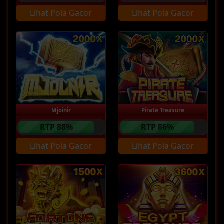
Lihat Pola Gacor
Lihat Pola Gacor
Mjoinir
Pirate Treasure
RTP 88%
RTP 86%
Lihat Pola Gacor
Lihat Pola Gacor