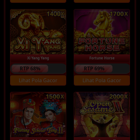
Xi Yang Yang
Fortune Horse
RTP 68%
RTP 69%
Lihat Pola Gacor
Lihat Pola Gacor