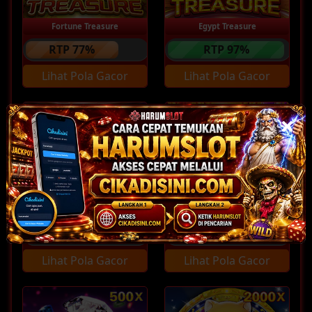
Fortune Treasure
Egypt Treasure
RTP 77%
RTP 97%
Lihat Pola Gacor
Lihat Pola Gacor
Super Niubi
Dragons World
RTP 75%
RTP 99%
Lihat Pola Gacor
Lihat Pola Gacor