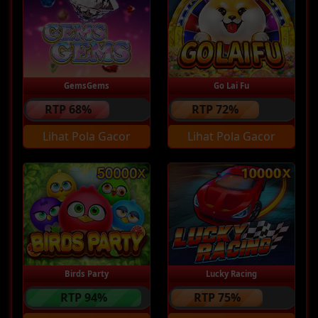
GemsGems
Go Lai Fu
RTP 68%
RTP 72%
Lihat Pola Gacor
Lihat Pola Gacor
Birds Party
Lucky Racing
RTP 94%
RTP 75%