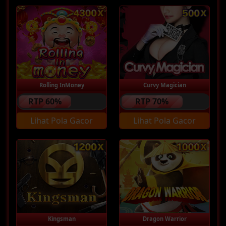
Rolling InMoney
Curvy Magician
RTP 60%
RTP 70%
Lihat Pola Gacor
Lihat Pola Gacor
Kingsman
Dragon Warrior