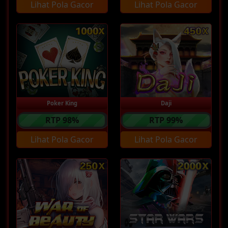
Lihat Pola Gacor
Lihat Pola Gacor
Poker King
Daji
RTP 98%
RTP 99%
Lihat Pola Gacor
Lihat Pola Gacor