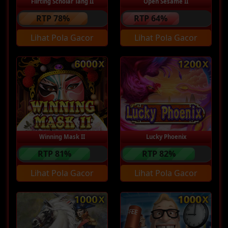
Flirting Scholar Tang II
Open Sesame II
RTP 78%
RTP 64%
Lihat Pola Gacor
Lihat Pola Gacor
Winning Mask II
Lucky Phoenix
RTP 81%
RTP 82%
Lihat Pola Gacor
Lihat Pola Gacor