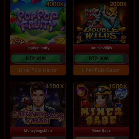
PopPopFruity
DoubleWilds
RTP 91%
RTP 90%
Lihat Pola Gacor
Lihat Pola Gacor
MoneybagsMan
MinerBabe