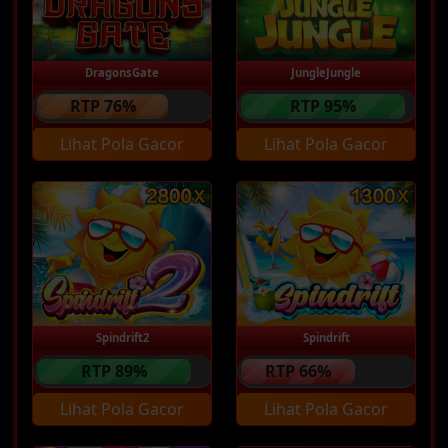
DragonsGate
JungleJungle
RTP 76%
RTP 95%
Lihat Pola Gacor
Lihat Pola Gacor
Spindrift2
Spindrift
RTP 89%
RTP 66%
Lihat Pola Gacor
Lihat Pola Gacor