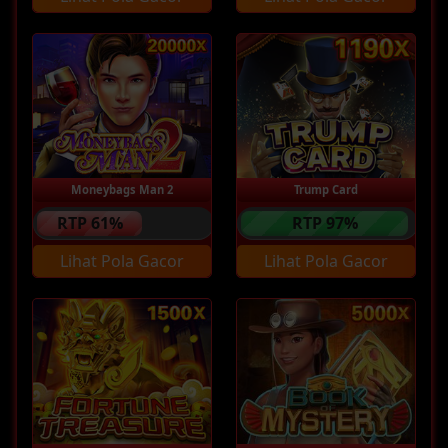
Moneybags Man 2
Trump Card
RTP 61%
RTP 97%
Lihat Pola Gacor
Lihat Pola Gacor