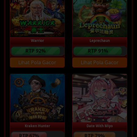
Warrior
Leprechaun
RTP 92%
RTP 91%
Lihat Pola Gacor
Lihat Pola Gacor
Kraken Hunter
Date With Miyo
RTP 67%
RTP 79%