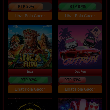
RTP 80%
RTP 87%
Lihat Pola Gacor
Lihat Pola Gacor
Inca
Out Run
RTP 92%
RTP 63%
Lihat Pola Gacor
Lihat Pola Gacor