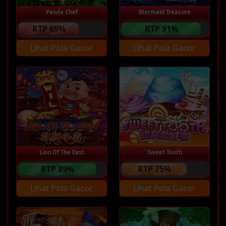
Panda Chef
Mermaid Treasure
RTP 69%
RTP 91%
Lihat Pola Gacor
Lihat Pola Gacor
Lion Of The East
Sweet Tooth
RTP 89%
RTP 75%
Lihat Pola Gacor
Lihat Pola Gacor