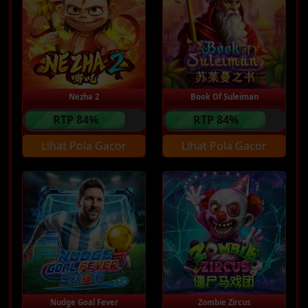
Nezha 2
Book Of Suleiman
RTP 84%
RTP 84%
Lihat Pola Gacor
Lihat Pola Gacor
Nudge Goal Fever
Zombie Zircus