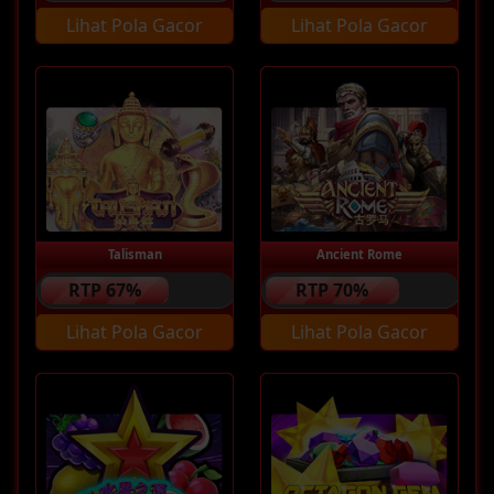
Lihat Pola Gacor
Lihat Pola Gacor
Talisman
Ancient Rome
RTP 67%
RTP 70%
Lihat Pola Gacor
Lihat Pola Gacor