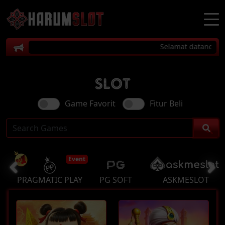
lamat datang di HarumSlot Mohon .
Slot
Game Favorit
Fitur Beli
Event
PRAGMATIC PLAY
PG SOFT
ASKMESLOT