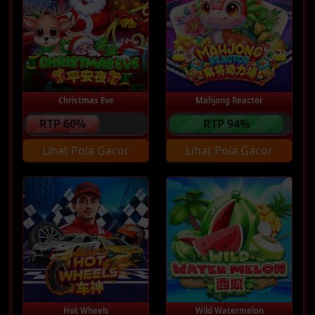
Christmas Eve
Mahjong Reactor
RTP 60%
RTP 94%
Lihat Pola Gacor
Lihat Pola Gacor
Hot Wheels
Wild Watermelon