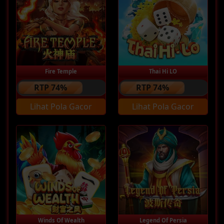
Fire Temple
Thai Hi LO
RTP 74%
RTP 74%
Lihat Pola Gacor
Lihat Pola Gacor
Winds Of Wealth
Legend Of Persia