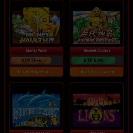
Money Vault
Ancient Artifact
RTP 78%
RTP 86%
Lihat Pola Gacor
Lihat Pola Gacor