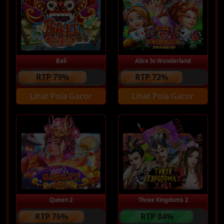
Bali
Alice In Wonderland
RTP 79%
RTP 72%
Lihat Pola Gacor
Lihat Pola Gacor
Queen 2
Three Kingdoms 2
RTP 76%
RTP 84%